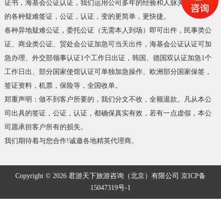
证书，海基会公证认证，我们运用公司多年的经验和人脉关系，让您
的各种疑难签证，公证，认证，变的更简单，更快捷。
各种异地疑难公证，委托公证（无需本人到场）即可出件，民事类公
证、商业类公证、贸处会公证加急可当天出件，海基会公证认证可加
急办理、外交部领事认证1个工作日出证，韩国、德国双认证加急1个
工作日出、部分国家使馆认证可单独加急操作、欧洲部分国家保签，
签证资料，机票，保险等，全国收单。
郑重声明：做不到客户所要的，我们分文不收，全额退款。凡从本公
司出具的签证，公证，认证，都确保真实有效，若有一点虚假，本公
司愿承担客户所有的损失。
我们期待着与您合作!诚邀各地精英代理商。
Copyright © 2026 君游天下旅游咨询（北京）有限公司
京ICP备
15047319号-1